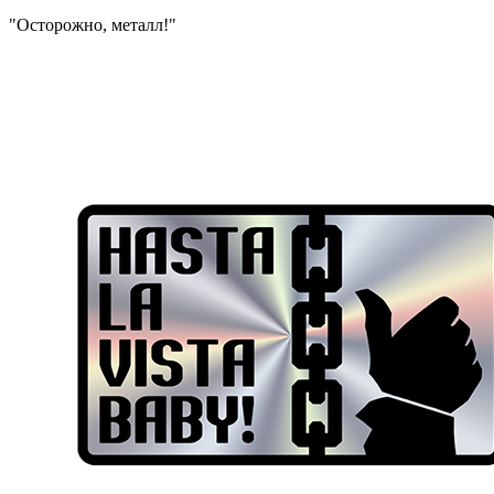
"Осторожно, металл!"