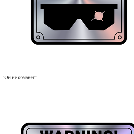
"Он не обманет"