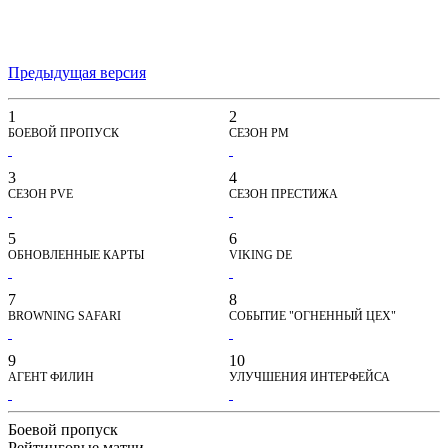
Предыдущая версия
1
2
БОЕВОЙ ПРОПУСК
СЕЗОН РМ
3
4
СЕЗОН PVE
СЕЗОН ПРЕСТИЖА
5
6
ОБНОВЛЕННЫЕ КАРТЫ
VIKING DE
7
8
BROWNING SAFARI
СОБЫТИЕ "ОГНЕННЫЙ ЦЕХ"
9
10
АГЕНТ ФИЛИН
УЛУЧШЕНИЯ ИНТЕРФЕЙСА
Боевой пропуск
Рейтинговые матчи