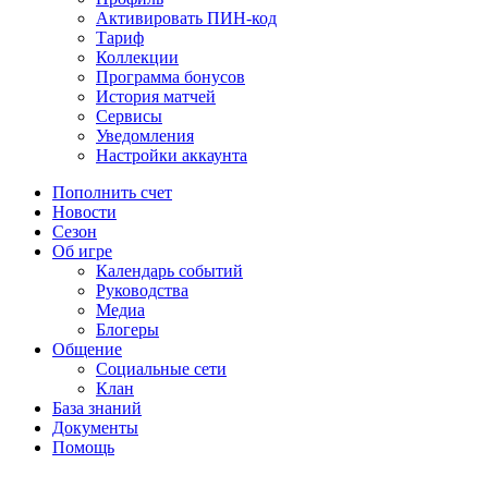
Активировать ПИН-код
Тариф
Коллекции
Программа бонусов
История матчей
Сервисы
Уведомления
Настройки аккаунта
Пополнить счет
Новости
Сезон
Об игре
Календарь событий
Руководства
Медиа
Блогеры
Общение
Социальные сети
Клан
База знаний
Документы
Помощь