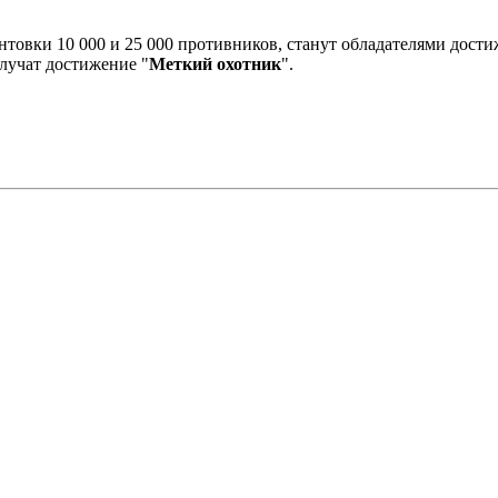
нтовки 10 000 и 25 000 противников, станут обладателями дости
олучат достижение "
Меткий охотник
".