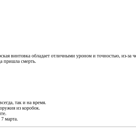
перская винтовка обладает отличными уроном и точностью, из-за 
а пришла смерть.
сегда, так и на время.
оружия из коробок.
те.
 7 марта.