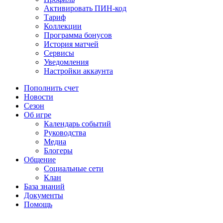
Активировать ПИН-код
Тариф
Коллекции
Программа бонусов
История матчей
Сервисы
Уведомления
Настройки аккаунта
Пополнить счет
Новости
Сезон
Об игре
Календарь событий
Руководства
Медиа
Блогеры
Общение
Социальные сети
Клан
База знаний
Документы
Помощь