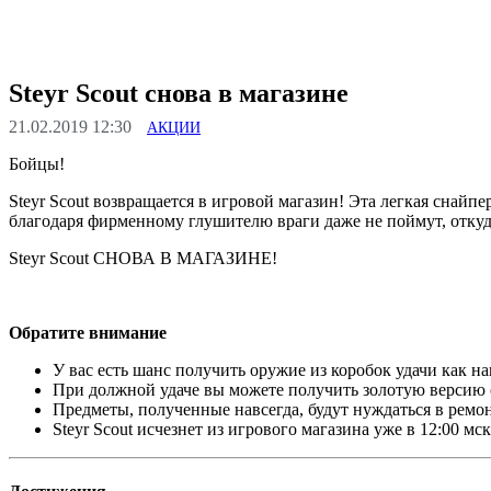
Steyr Scout снова в магазине
21.02.2019 12:30
АКЦИИ
Бойцы!
Steyr Scout возвращается в игровой магазин! Эта легкая снай
благодаря фирменному глушителю враги даже не поймут, откуд
Steyr Scout СНОВА В МАГАЗИНЕ!
Обратите внимание
У вас есть шанс получить оружие из коробок удачи как нав
При должной удаче вы можете получить золотую версию 
Предметы, полученные навсегда, будут нуждаться в ремон
Steyr Scout исчезнет из игрового магазина уже в 12:00 мск