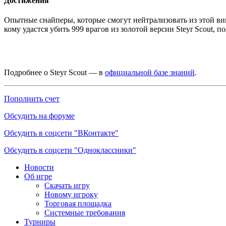
Достижения
Опытные снайперы, которые смогут нейтрализовать из этой ви
кому удастся убить 999 врагов из золотой версии Steyr Scout, п
Подробнее о Steyr Scout — в
официальной базе знаний
.
Пополнить счет
Обсудить на форуме
Обсудить в соцсети "ВКонтакте"
Обсудить в соцсети "Одноклассники"
Новости
Об игре
Скачать игру
Новому игроку
Торговая площадка
Системные требования
Турниры